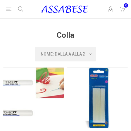
0
Colla