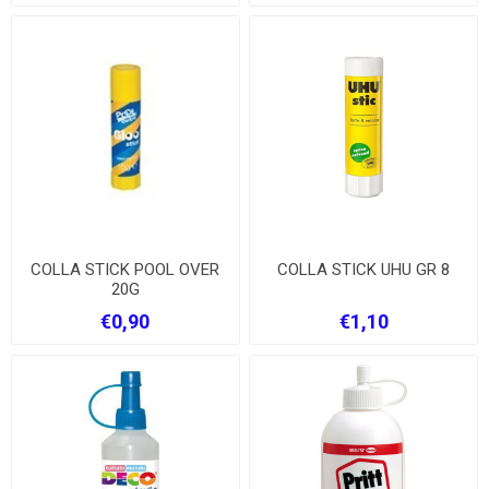
COLLA STICK POOL OVER
COLLA STICK UHU GR 8
20G
€0,90
€1,10