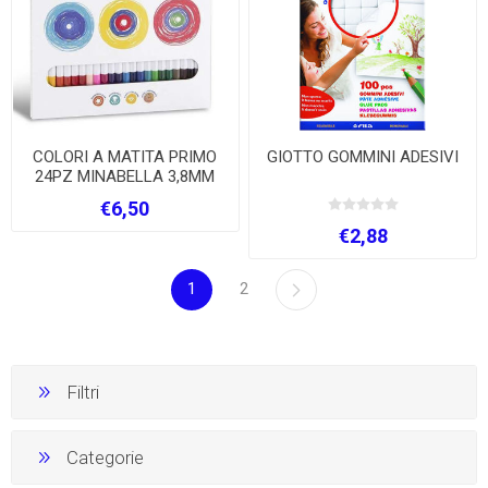
COLORI A MATITA PRIMO
GIOTTO GOMMINI ADESIVI
24PZ MINABELLA 3,8MM
€6,50
€2,88
1
2
Filtri
Categorie