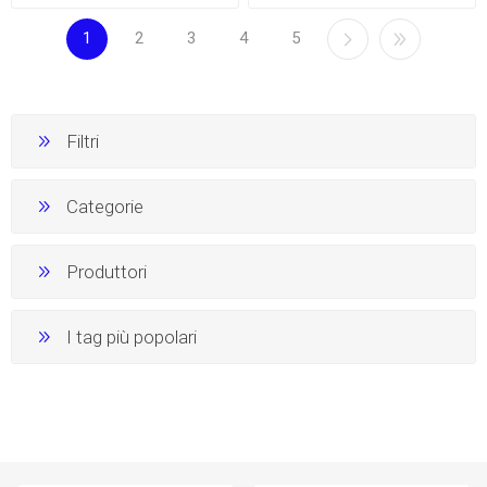
1
2
3
4
5
Filtri
Categorie
Produttori
I tag più popolari