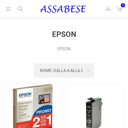
0
EPSON
EPSON