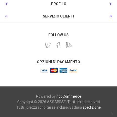
PROFILO
SERVIZIO CLIENTI
FOLLOW US
OPZIONI DI PAGAMENTO
Powered by
nopCommerce
Copyright © 2026 ASSABESE. Tutti i diritti riservati
Tutti i prezzi sono tasse incluse. Esclusa
spedizione