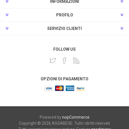
INFORMAZIONI
PROFILO
SERVIZIO CLIENTI
FOLLOW US
OPZIONI DI PAGAMENTO
Powered by
nopCommerce
Copyright © 2026 ASSABESE. Tutti i diritti riservati