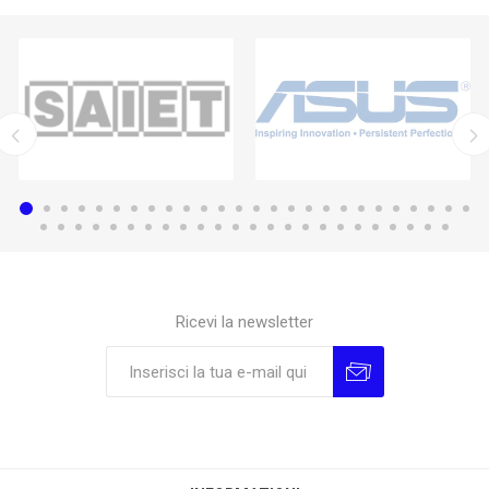
Ricevi la newsletter
Sottoscrivi
Annulla la sottoscrizione