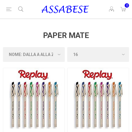
0
PAPER MATE