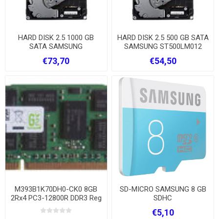
HARD DISK 2.5 1000 GB
HARD DISK 2.5 500 GB SATA
SATA SAMSUNG
SAMSUNG ST500LM012
ST1000LM024
€73,70
€54,50
M393B1K70DH0-CK0 8GB
SD-MICRO SAMSUNG 8 GB
2Rx4 PC3-12800R DDR3 Reg
SDHC
ECC
€5,10