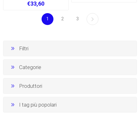
€33,60
1
2
3
Filtri
Categorie
Produttori
I tag più popolari