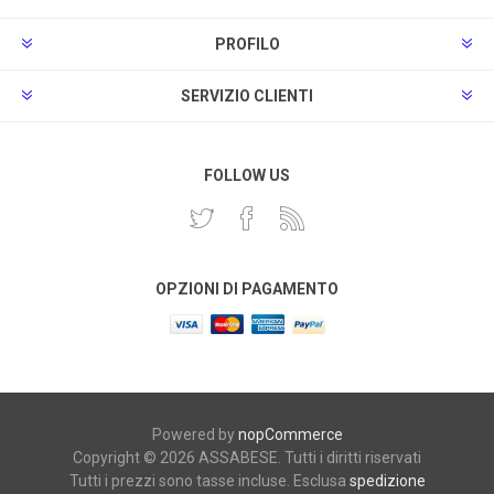
PROFILO
SERVIZIO CLIENTI
FOLLOW US
OPZIONI DI PAGAMENTO
Powered by
nopCommerce
Copyright © 2026 ASSABESE. Tutti i diritti riservati
Tutti i prezzi sono tasse incluse. Esclusa
spedizione