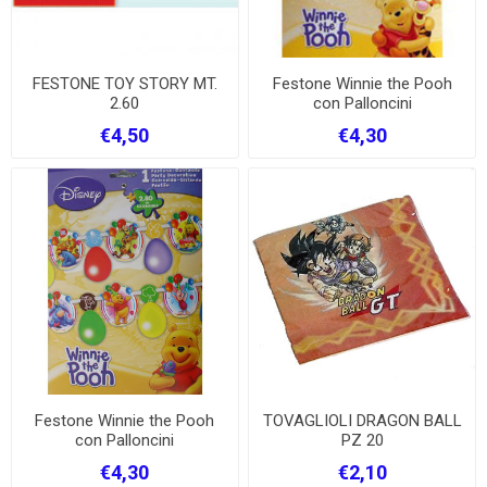
FESTONE TOY STORY MT.
Festone Winnie the Pooh
2.60
con Palloncini
€4,50
€4,30
Festone Winnie the Pooh
TOVAGLIOLI DRAGON BALL
con Palloncini
PZ 20
€4,30
€2,10