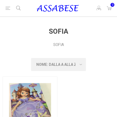
0
SOFIA
SOFIA