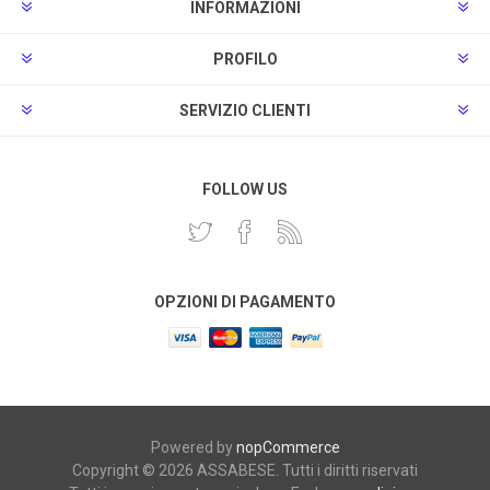
INFORMAZIONI
PROFILO
SERVIZIO CLIENTI
FOLLOW US
OPZIONI DI PAGAMENTO
Powered by
nopCommerce
Copyright © 2026 ASSABESE. Tutti i diritti riservati