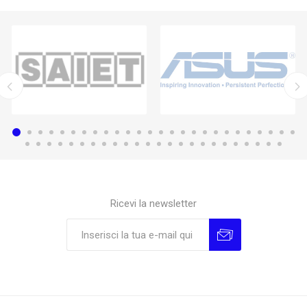
Ricevi la newsletter
Sottoscrivi
Annulla la sottoscrizione