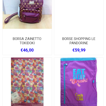
BORSA ZAINETTO
BORSE SHOPPING LE
TOKIDOKI
PANDORINE
€46,00
€59,99