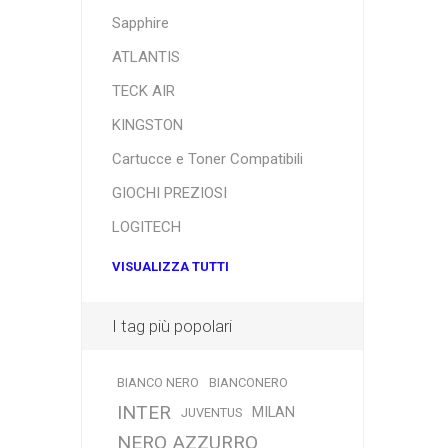
Sapphire
ATLANTIS
TECK AIR
KINGSTON
Cartucce e Toner Compatibili
GIOCHI PREZIOSI
LOGITECH
VISUALIZZA TUTTI
I tag più popolari
BIANCO NERO
BIANCONERO
INTER
MILAN
JUVENTUS
NERO AZZURRO