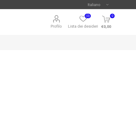
(0)
0
Profilo
Lista dei desideri
€0,00