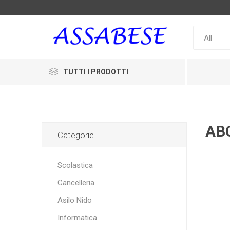
TUTTI I PRODOTTI
AB
Categorie
Scolastica
Cancelleria
Asilo Nido
Informatica