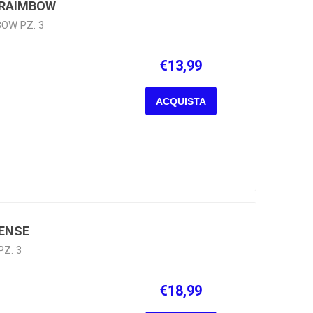
 RAIMBOW
OW PZ. 3
€13,99
ACQUISTA
SENSE
PZ. 3
€18,99