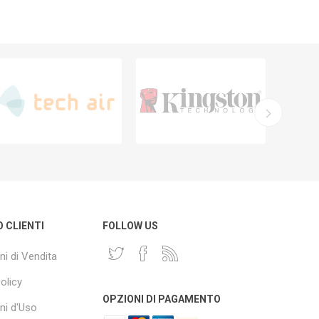
O CLIENTI
FOLLOW US
ni di Vendita
olicy
OPZIONI DI PAGAMENTO
ni d'Uso