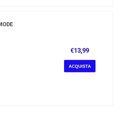
MODE
€13,99
ACQUISTA