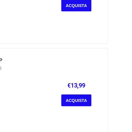
ACQUISTA
P
3
€13,99
ACQUISTA