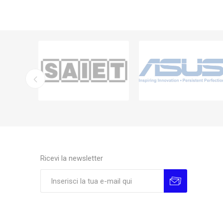
Ricevi la newsletter
Sottoscrivi
Annulla la sottoscrizione