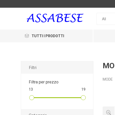
TUTTI I PRODOTTI
MO
Filtri
MODE
Filtra per prezzo
13
19