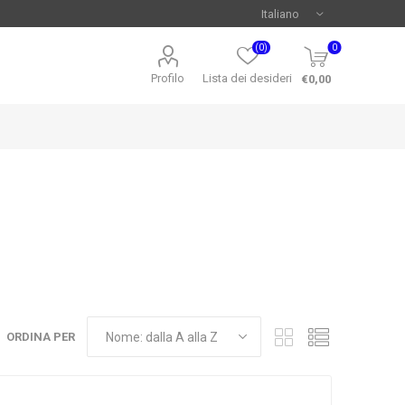
(0)
0
Profilo
Lista dei desideri
€0,00
ORDINA PER