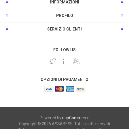
INFORMAZIONI
PROFILO
SERVIZIO CLIENTI
FOLLOW US
OPZIONI DI PAGAMENTO
Powered by
nopCommerce
Copyright © 2026 ASSABESE. Tutti i diritti riservati