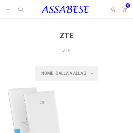
0
ZTE
ZTE