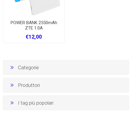
POWER BANK 2550mAh
ZTE 1.0A
€12,00
Categorie
Produttori
I tag più popolari