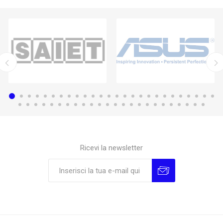
Ricevi la newsletter
Sottoscrivi
Annulla la sottoscrizione