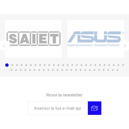
Ricevi la newsletter
Sottoscrivi
Annulla la sottoscrizione