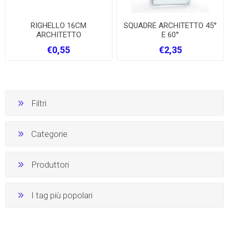
RIGHELLO 16CM
SQUADRE ARCHITETTO 45°
ARCHITETTO
E 60°
€0,55
€2,35
Filtri
Categorie
Produttori
I tag più popolari