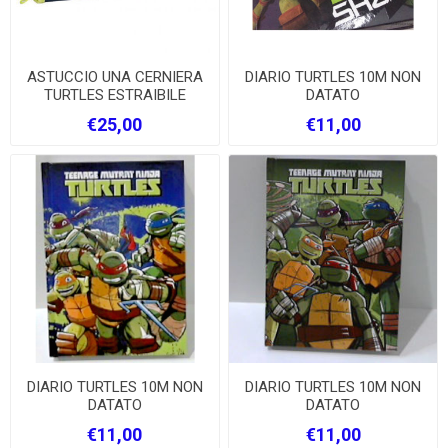
ASTUCCIO UNA CERNIERA
DIARIO TURTLES 10M NON
TURTLES ESTRAIBILE
DATATO
€25,00
€11,00
DIARIO TURTLES 10M NON
DIARIO TURTLES 10M NON
DATATO
DATATO
€11,00
€11,00