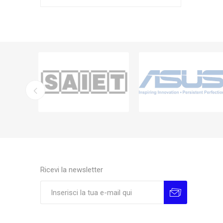
Ricevi la newsletter
Sottoscrivi
Annulla la sottoscrizione