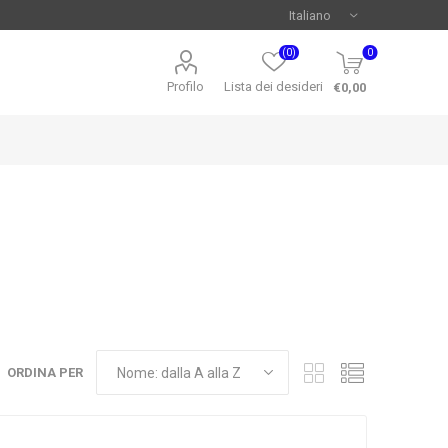
(0)
0
Profilo
Lista dei desideri
€0,00
ORDINA PER