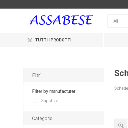
TUTTI I PRODOTTI
Sch
Filtri
Schede
Filter by manufacturer
Sapphire
Categorie