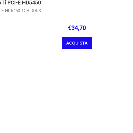
ATi PCI-E HD5450
I-E HD5450 1GB DDR3
€34,70
ACQUISTA