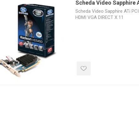
Scheda Video Sapphire 
Scheda Video Sapphire ATi PC
HDMI VGA DIRECT X 11