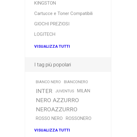
KINGSTON
Cartucce e Toner Compatibili
GIOCHI PREZIOSI
LOGITECH
VISUALIZZA TUTTI
I tag più popolari
BIANCO NERO
BIANCONERO
INTER
MILAN
JUVENTUS
NERO AZZURRO
NEROAZZURRO
ROSSO NERO
ROSSONERO
VISUALIZZA TUTTI