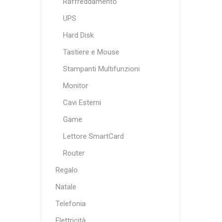
Raffreddamento
UPS
Hard Disk
Tastiere e Mouse
Stampanti Multifunzioni
Monitor
Cavi Esterni
Game
Lettore SmartCard
Router
Regalo
Natale
Telefonia
Elettricità