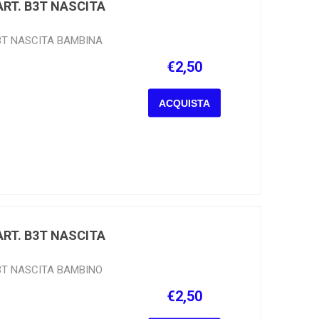
ART. B3T NASCITA
B3T NASCITA BAMBINA
€2,50
ACQUISTA
ART. B3T NASCITA
B3T NASCITA BAMBINO
€2,50