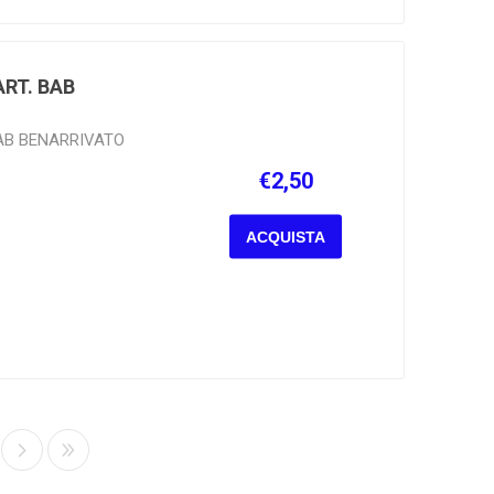
ART. BAB
BAB BENARRIVATO
€2,50
ACQUISTA