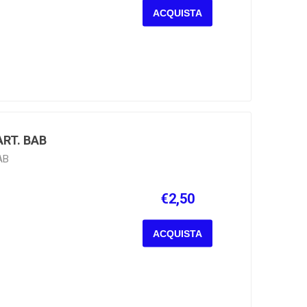
ACQUISTA
ART. BAB
AB
€2,50
ACQUISTA