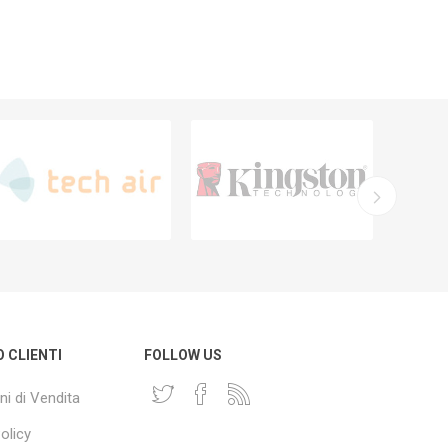
O CLIENTI
FOLLOW US
ni di Vendita
olicy