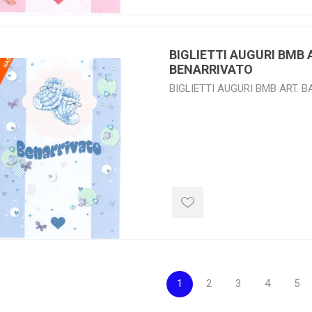
BIGLIETTI AUGURI BMB 
BENARRIVATO
BIGLIETTI AUGURI BMB ART. 
1
2
3
4
5