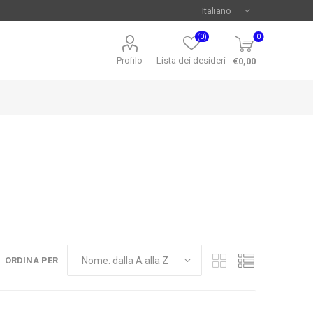
(0)
0
Profilo
Lista dei desideri
€0,00
ORDINA PER