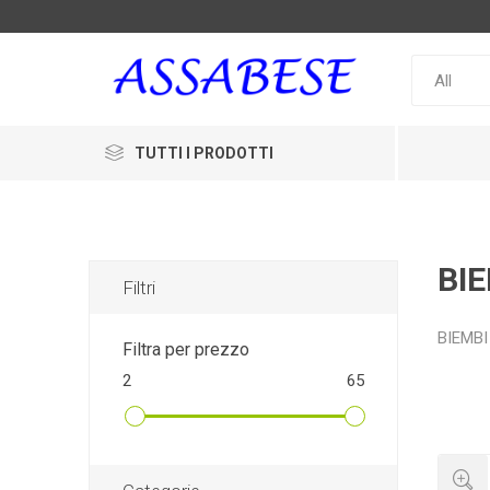
TUTTI I PRODOTTI
BI
Filtri
BIEMBI
Filtra per prezzo
2
65