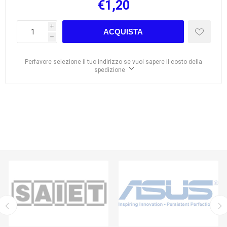
€1,20
i
ACQUISTA
h
Perfavore selezione il tuo indirizzo se vuoi sapere il costo della
spedizione