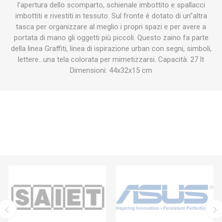
l’apertura dello scomparto, schienale imbottito e spallacci
imbottiti e rivestiti in tessuto. Sul fronte è dotato di un''altra
tasca per organizzare al meglio i propri spazi e per avere a
portata di mano gli oggetti più piccoli. Questo zaino fa parte
della linea Graffiti, linea di ispirazione urban con segni, simboli,
lettere...una tela colorata per mimetizzarsi. Capacità: 27 lt
Dimensioni: 44x32x15 cm