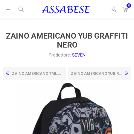
0
ZAINO AMERICANO YUB GRAFFITI
NERO
Produttore:
SEVEN
ZAINO AMERICANO TML NERO
ZAINO AMERICANO YUB REVERSIBILE SVALVOLATI AZZURRO