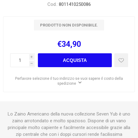
Cod.:
8011410250086
PRODOTTO NON DISPONIBILE.
€34,90
i
ACQUISTA
h
Perfavore selezione il tuo indirizzo se vuoi sapere il costo della
spedizione
Lo Zaino Americano della nuova collezione Seven Yub è uno
zaino arrotondato e molto spazioso. Dispone di un vano
principale molto capiente e facilmente accessibile grazie alla
zip centrale che con i doppi cursori rende facilissima