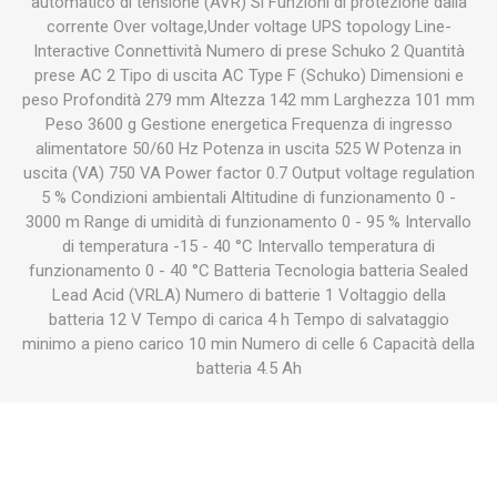
automatico di tensione (AVR) Si Funzioni di protezione dalla
corrente Over voltage,Under voltage UPS topology Line-
Interactive Connettività Numero di prese Schuko 2 Quantità
prese AC 2 Tipo di uscita AC Type F (Schuko) Dimensioni e
peso Profondità 279 mm Altezza 142 mm Larghezza 101 mm
Peso 3600 g Gestione energetica Frequenza di ingresso
alimentatore 50/60 Hz Potenza in uscita 525 W Potenza in
uscita (VA) 750 VA Power factor 0.7 Output voltage regulation
5 % Condizioni ambientali Altitudine di funzionamento 0 -
3000 m Range di umidità di funzionamento 0 - 95 % Intervallo
di temperatura -15 - 40 °C Intervallo temperatura di
funzionamento 0 - 40 °C Batteria Tecnologia batteria Sealed
Lead Acid (VRLA) Numero di batterie 1 Voltaggio della
batteria 12 V Tempo di carica 4 h Tempo di salvataggio
minimo a pieno carico 10 min Numero di celle 6 Capacità della
batteria 4.5 Ah