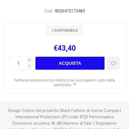
Cod.:
8026475173485
1 DISPONIBILE
€43,40
i
ACQUISTA
h
Perfavore selezione il tuo indirizzo se vuoi sapere il costo della
spedizione
Design Colore del prodotto Black Fattore di forma Compact
International Protection (IP) code IP20 Performance
Emissione acustica 40 dBi Numero di fasi 1 Regolatore