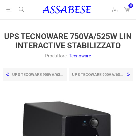
0
UPS TECNOWARE 750VA/525W LIN
INTERACTIVE STABILIZZATO
Produttore:
Tecnoware
UPS TECOWARE 900VA/630W
UPS TECOWARE 900VA/630W