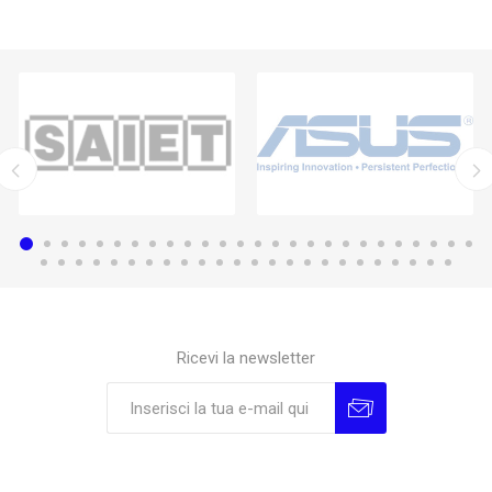
Ricevi la newsletter
Sottoscrivi
Annulla la sottoscrizione