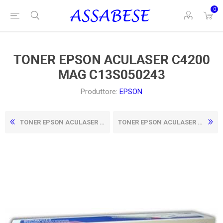
0
TONER EPSON ACULASER C4200
MAG C13S050243
Produttore:
EPSON
TONER EPSON ACULASER C4200 GIALLO C13S050242
TONER EPSON ACULASER C4200 NER C13S050245