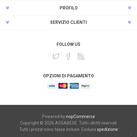
PROFILO
SERVIZIO CLIENTI
FOLLOW US
OPZIONI DI PAGAMENTO
Powered by
nopCommerce
Copyright © 2026 ASSABESE. Tutti i diritti riservati
Tutti i prezzi sono tasse incluse. Esclusa
spedizione