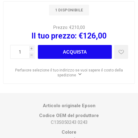
1 DISPONIBILE
Prezzo:
€210,00
Il tuo prezzo:
€126,00
i
ACQUISTA
h
Perfavore selezione il tuo indirizzo se vuoi sapere il costo della
spedizione
Articolo originale Epson
Codice OEM del produttore
C13S050243 0243
Colore