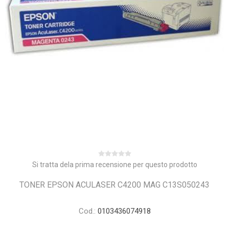
Si tratta dela prima recensione per questo prodotto
TONER EPSON ACULASER C4200 MAG C13S050243
Cod.:
0103436074918