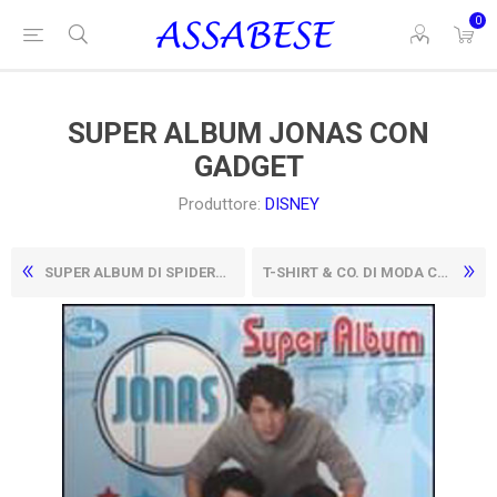
0
SUPER ALBUM JONAS CON
GADGET
Produttore:
DISNEY
SUPER ALBUM DI SPIDERMAN
T-SHIRT & CO. DI MODA CON ADESIVI EDIZ. ILLUSTRATA