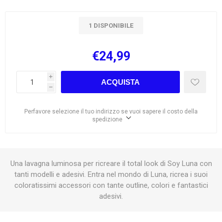
1 DISPONIBILE
€24,99
i
ACQUISTA
h
Perfavore selezione il tuo indirizzo se vuoi sapere il costo della
spedizione
Una lavagna luminosa per ricreare il total look di Soy Luna con
tanti modelli e adesivi. Entra nel mondo di Luna, ricrea i suoi
coloratissimi accessori con tante outline, colori e fantastici
adesivi.