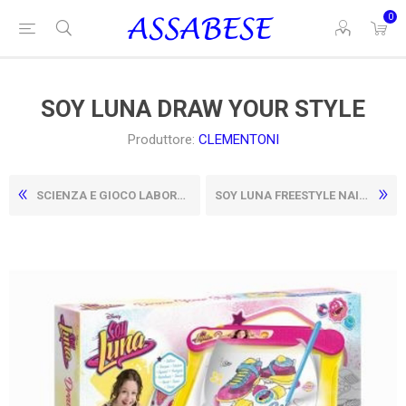
0
SOY LUNA DRAW YOUR STYLE
Produttore:
CLEMENTONI
SCIENZA E GIOCO LABORATORIO DI ANATOMIA
SOY LUNA FREESTYLE NAIL ART