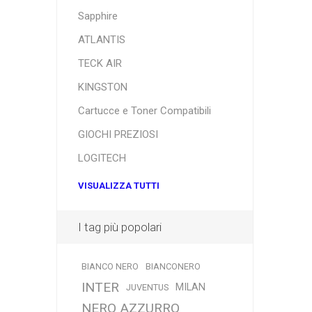
Sapphire
ATLANTIS
TECK AIR
KINGSTON
Cartucce e Toner Compatibili
GIOCHI PREZIOSI
LOGITECH
VISUALIZZA TUTTI
I tag più popolari
BIANCO NERO
BIANCONERO
INTER
MILAN
JUVENTUS
NERO AZZURRO