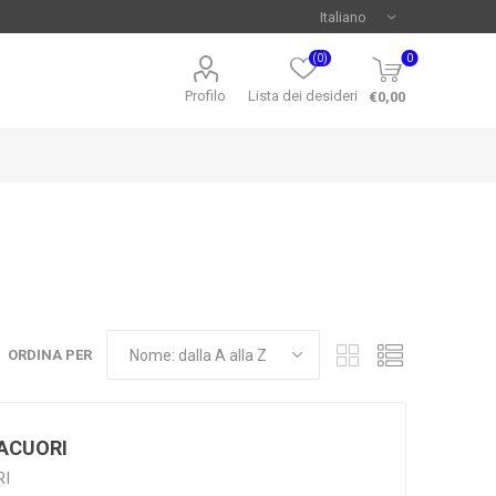
(0)
0
Profilo
Lista dei desideri
€0,00
ORDINA PER
ACUORI
RI