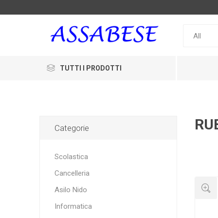
TUTTI I PRODOTTI
RU
Categorie
Scolastica
Cancelleria
Asilo Nido
Informatica