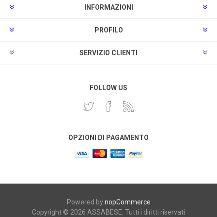
INFORMAZIONI
PROFILO
SERVIZIO CLIENTI
FOLLOW US
OPZIONI DI PAGAMENTO
Powered by
nopCommerce
Copyright © 2026 ASSABESE. Tutti i diritti riservati