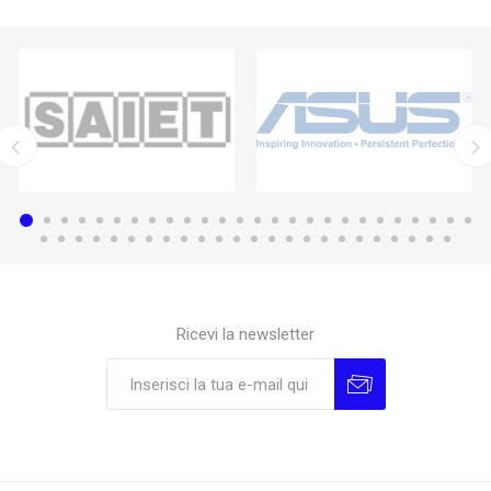
Ricevi la newsletter
Sottoscrivi
Annulla la sottoscrizione