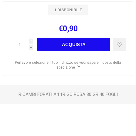
1 DISPONIBILE
€0,90
i
ACQUISTA
h
Perfavore selezione il tuo indirizzo se vuoi sapere il costo della
spedizione
RICAMBI FORATI A4 1RIGO ROSA 80 GR 40 FOGLI