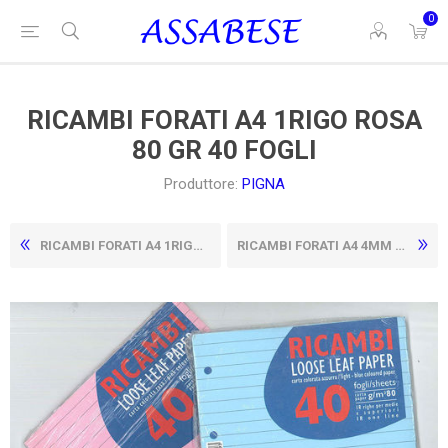
0
RICAMBI FORATI A4 1RIGO ROSA
80 GR 40 FOGLI
Produttore:
PIGNA
RICAMBI FORATI A4 1RIGO GIALLI 80 GR 40 FOGLI
RICAMBI FORATI A4 4MM AZZURRI 80 GR 40 FOGLI PIGNA