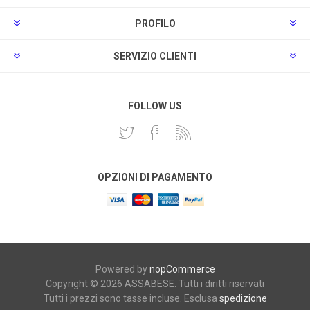
PROFILO
SERVIZIO CLIENTI
FOLLOW US
OPZIONI DI PAGAMENTO
Powered by
nopCommerce
Copyright © 2026 ASSABESE. Tutti i diritti riservati
Tutti i prezzi sono tasse incluse. Esclusa
spedizione