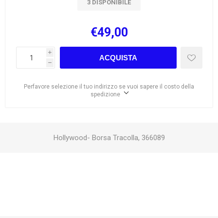
3 DISPONIBILE
€49,00
i
ACQUISTA
h
Perfavore selezione il tuo indirizzo se vuoi sapere il costo della
spedizione
Hollywood- Borsa Tracolla, 366089