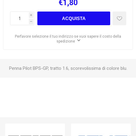
€1,80
i
ACQUISTA
h
Perfavore selezione il tuo indirizzo se vuoi sapere il costo della
spedizione
Penna Pilot BPS-GP, tratto 1.6, scorevolissima di colore blu.