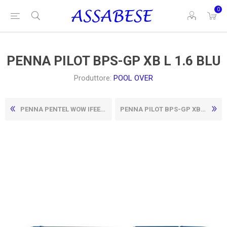
0
PENNA PILOT BPS-GP XB L 1.6 BLU
Produttore:
POOL OVER
PENNA PENTEL WOW IFEEL-IT ROSSA
PENNA PILOT BPS-GP XB L 1.6 NERA