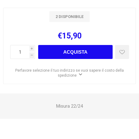
2 DISPONIBILE
€15,90
i
ACQUISTA
h
Perfavore selezione il tuo indirizzo se vuoi sapere il costo della
spedizione
Misura 22/24