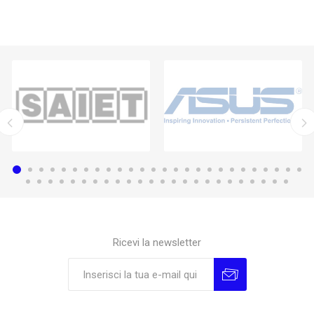
Ricevi la newsletter
Sottoscrivi
Annulla la sottoscrizione