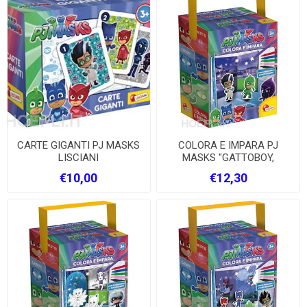
CARTE GIGANTI PJ MASKS
COLORA E IMPARA PJ
LISCIANI
MASKS "GATTOBOY,
GUHETTA E GECO"
€10,00
€12,30