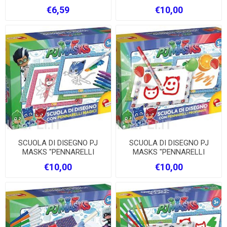
LISCIANI
€6,59
€10,00
SCUOLA DI DISEGNO PJ
SCUOLA DI DISEGNO PJ
MASKS "PENNARELLI
MASKS "PENNARELLI
MAGICI" LISCIANI
PROFUMATI" LISCIAN
€10,00
€10,00