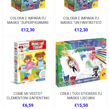
COLORA E IMPARA PJ
COLORA E IMPARA PJ
MASKS "SUPERPIGIAMINI
MASKS "UN FANTASTICO
VS TUTTI"
TRIO" LISCIANI
€12,30
€12,30
COME MI VESTO?
CREA I TUOI STICKERS PJ
CLEMENTONI SAPIENTINO
MASKS LISCIANI
BABY
€6,59
€15,50