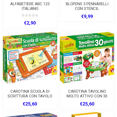
ALFABETIERE ABC 123
BLOPENS 5 PENNARELLI
ITALIANO
CON STENCIL
€9,99
€2,90
CAROTINA SCUOLA DI
CAROTINA TAVOLINO
SCRITTURA CON TAVOLO
MOLTO ATTIVO CON 30
LUMINOSO
GIOCHI
€25,60
€25,60