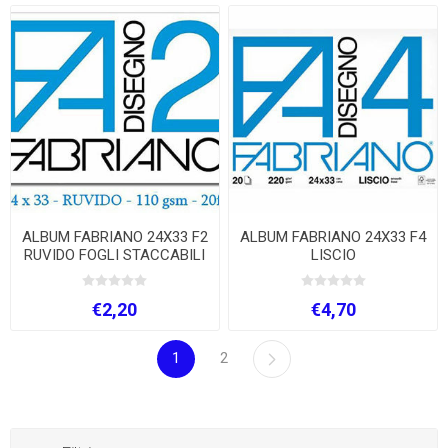
ALBUM FABRIANO 24X33 F2
ALBUM FABRIANO 24X33 F4
RUVIDO FOGLI STACCABILI
LISCIO
FG.20
€2,20
€4,70
1
2