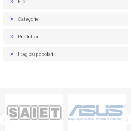
Filtri
Categorie
Produttori
I tag più popolari