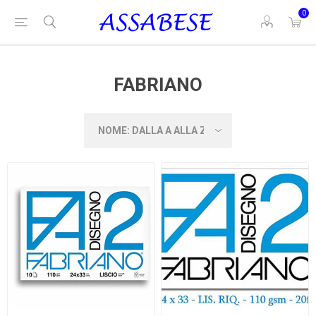
0
FABRIANO