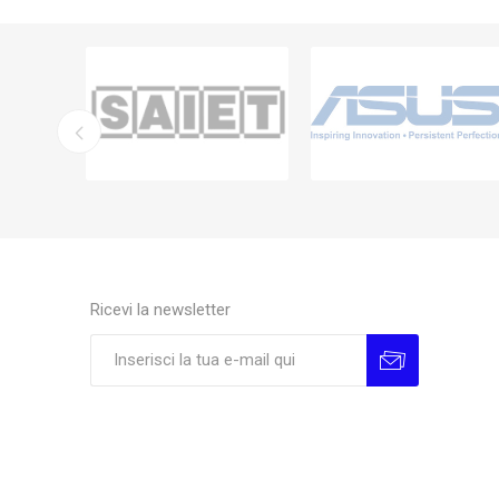
Ricevi la newsletter
Sottoscrivi
Annulla la sottoscrizione