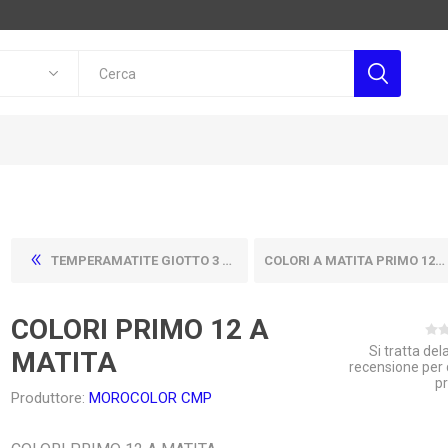
TEMPERAMATITE GIOTTO 3 FORI
COLORI A MATITA PRIMO 12PZ MINABELLA 3,8MM
COLORI PRIMO 12 A
Si tratta de
MATITA
recensione per
p
Produttore:
MOROCOLOR CMP