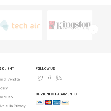
O CLIENTI
FOLLOW US
ni di Vendita
olicy
OPZIONI DI PAGAMENTO
ni d'Uso
va sulla Privacy