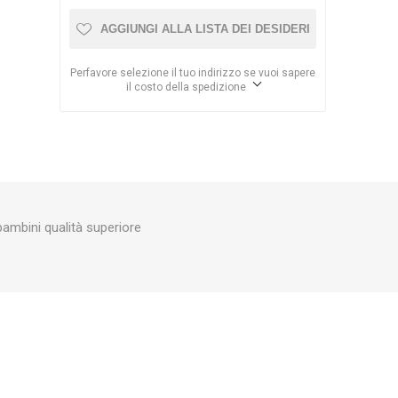
AGGIUNGI ALLA LISTA DEI DESIDERI
Perfavore selezione il tuo indirizzo se vuoi sapere
il costo della spedizione
bambini qualità superiore