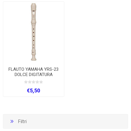
FLAUTO YAMAHA YRS-23
DOLCE DIGITATURA
TEDESCA
€5,50
Filtri