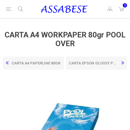
0
CARTA A4 WORKPAPER 80gr POOL
OVER
CARTA A4 PAPERLINE 80GR
CARTA EPSON GLOSSY PHOTO PAPER A4 DOPPIO PACCO