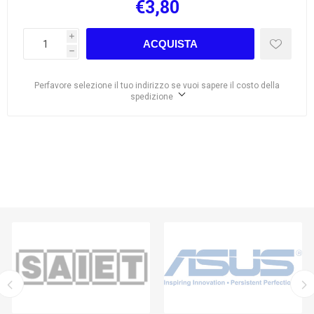
€3,80
i
ACQUISTA
h
Perfavore selezione il tuo indirizzo se vuoi sapere il costo della
spedizione